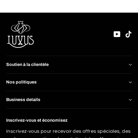
YouTu
Ti
Soutien à la clientèle
Nos politiques
Business details
Inscrivez-vous et économisez
Inscrivez-vous pour recevoir des offres spéciales, des