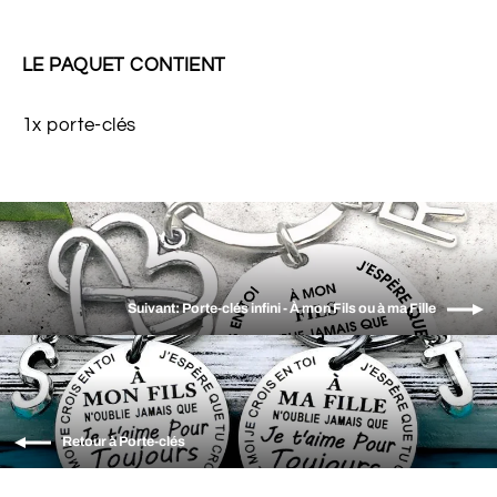
LE PAQUET CONTIENT
1x porte-clés
Suivant: Porte-clés infini - À mon Fils ou à ma Fille
Retour à Porte-clés